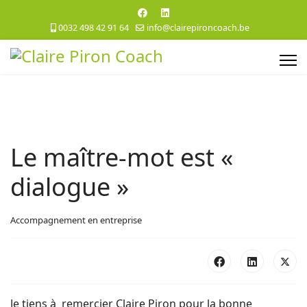
0032 498 42 91 64
info@clairepironcoach.be
Le maître-mot est «
dialogue »
Accompagnement en entreprise
Je tiens à remercier Claire Piron pour la bonne